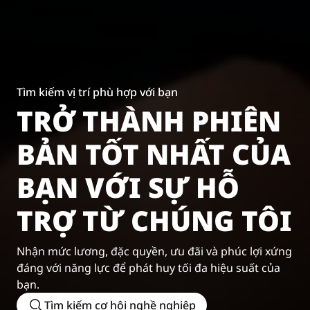
Tìm kiếm vị trí phù hợp với bạn
TRỞ THÀNH PHIÊN
BẢN TỐT NHẤT CỦA
BẠN VỚI SỰ HỖ
TRỢ TỪ CHÚNG TÔI
Nhận mức lương, đặc quyền, ưu đãi và phúc lợi xứng
đáng với năng lực để phát huy tối đa hiệu suất của
bạn.
Tìm kiếm cơ hội nghề nghiệp