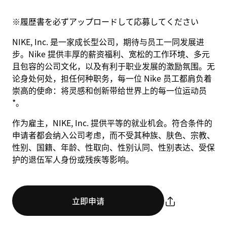
※
履歴書を必ずアップロードして応募してください
NIKE, Inc. 是一家成长型公司，期待与员工一同发展进
步。Nike 提供丰厚的薪资福利、宽松的工作环境、多元
且包容的公司文化，以及有利于职业发展的激励氛围。无
论身处何处，担任何种职务，每一位 Nike 员工都肩负着
崇高的使命：将灵感和创新带给世界上的每一位运动员
*。
作为雇主，NIKE, Inc. 提供平等的就业机会。符合条件的
申请者都会纳入公司考虑，而不受其种族、肤色、宗教、
性别、国籍、年龄、性取向、性别认同、性别表达、受保
护的退伍军人身份或残疾等影响。
立即申请