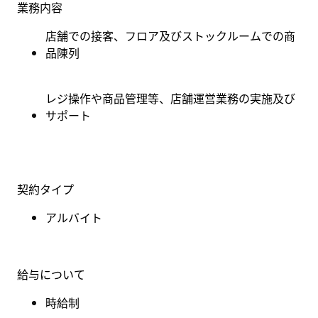
業務内容
店舗での接客、フロア及びストックルームでの商
品陳列
レジ操作や商品管理等、店舗運営業務の実施及び
サポート
契約タイプ
アルバイト
給与について
時給制