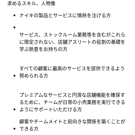
求めるスキル、人物像
ナイキの製品とサービスに情熱を注げる方
サービス、ストックルーム業務等を含むがこれら
に限定されない、店舗アスリートの役割の基礎を
学ぶ熱意をお持ちの方
すべての顧客に最高のサービスを提供できるよう
努められる方
プレミアムなサービスと円滑な店舗機能を確保す
るために、チームが日常の小売業務を実行できる
ようにサポートいただける方
顧客やチームメイトと前向きな関係を築くことが
できる方