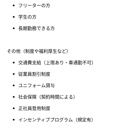
フリーターの方
学生の方
長期勤務できる方
その他（制度や福利厚生など）
交通費支給（上限あり・車通勤不可）
従業員割引制度
ユニフォーム貸与
社会保険（契約時間による）
正社員登用制度
インセンティブプログラム（規定有）