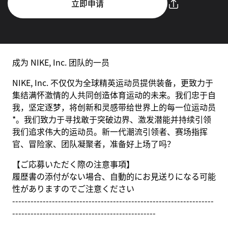
立即申请
成为 NIKE, Inc. 团队的一员
NIKE, Inc. 不仅仅为全球精英运动员提供装备，更致力于
集结满怀激情的人共同创造体育运动的未来。我们忠于自
我，坚定逐梦，将创新和灵感带给世界上的每一位运动员
*。我们致力于寻找敢于突破边界、激发潜能并持续引领
我们追求伟大的运动员。新一代潮流引领者、赛场指挥
官、冒险家、团队凝聚者，准备好上场了吗？
【ご応募いただく際の注意事項】
履歴書の添付がない場合、自動的にお見送りになる可能
性がありますのでご注意ください
------------------------------------------------------------------
-----------------------------------------------