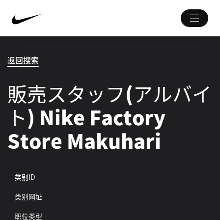
返回搜索
販売スタッフ(アルバイ
ト) Nike Factory
Store Makuhari
类别ID
类别网址
职位类型