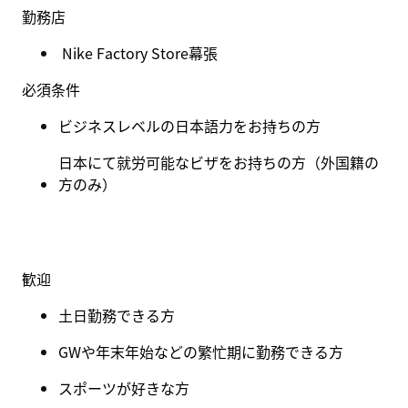
勤務店
Nike Factory Store幕張
必須条件
ビジネスレベルの日本語力をお持ちの方
日本にて就労可能なビザをお持ちの方（外国籍の
方のみ）
歓迎
土日勤務できる方
GW
や年末年始などの繁忙期に勤務できる方
スポーツが好きな方