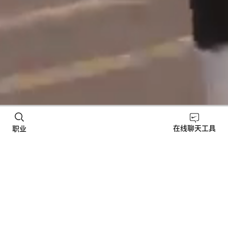
真实视角
透过我们的视界
在线聊天工具
职业
作为团队成员，你也会亲历这样的真实瞬间。 透过我们
团队的视角，了解我们在全球的精彩动态。