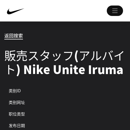
返回搜索
販売スタッフ(アルバイ
ト) Nike Unite Iruma
类别ID
类别网址
职位类型
发布日期