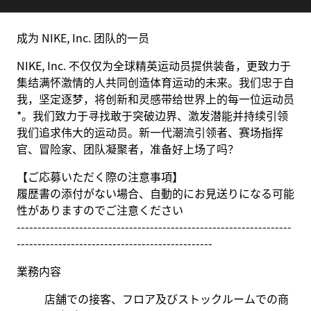
成为 NIKE, Inc. 团队的一员
NIKE, Inc. 不仅仅为全球精英运动员提供装备，更致力于
集结满怀激情的人共同创造体育运动的未来。我们忠于自
我，坚定逐梦，将创新和灵感带给世界上的每一位运动员
*。我们致力于寻找敢于突破边界、激发潜能并持续引领
我们追求伟大的运动员。新一代潮流引领者、赛场指挥
官、冒险家、团队凝聚者，准备好上场了吗？
【ご応募いただく際の注意事項】
履歴書の添付がない場合、自動的にお見送りになる可能
性がありますのでご注意ください
------------------------------------------------------------------
-----------------------------------------------
業務内容
店舗での接客、フロア及びストックルームでの商