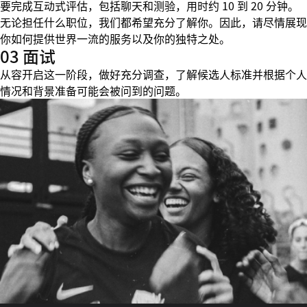
要完成互动式评估，包括聊天和测验，用时约 10 到 20 分钟。
无论担任什么职位，我们都希望充分了解你。因此，请尽情展现
你如何提供世界一流的服务以及你的独特之处。
03 面试
从容开启这一阶段，做好充分调查，了解候选人标准并根据个人
情况和背景准备可能会被问到的问题。