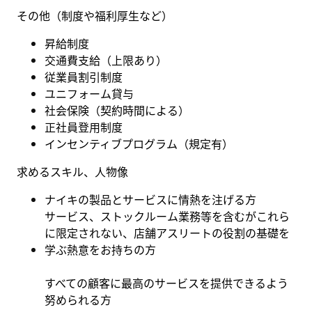
その他（制度や福利厚生など
）
昇給制度
交通費支給（上限あり）
従業員割引制度
ユニフォーム貸与
社会保険
（
契約時間による
）
正社員登用制度
インセンティブプログラム（規定有
）
求めるスキル、人物像
ナイキの製品とサービスに情熱を注げる方
サービス、ストックルーム業務等を含むがこれら
に限定されない、店舗アスリートの役割の基礎を
学ぶ熱意をお持ちの方
すべての顧客に最高のサービスを提供できるよう
努められる方