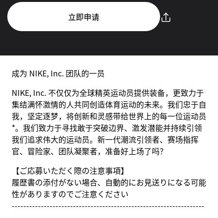
立即申请
成为 NIKE, Inc. 团队的一员
NIKE, Inc. 不仅仅为全球精英运动员提供装备，更致力于
集结满怀激情的人共同创造体育运动的未来。我们忠于自
我，坚定逐梦，将创新和灵感带给世界上的每一位运动员
*。我们致力于寻找敢于突破边界、激发潜能并持续引领
我们追求伟大的运动员。新一代潮流引领者、赛场指挥
官、冒险家、团队凝聚者，准备好上场了吗？
【ご応募いただく際の注意事項】
履歴書の添付がない場合、自動的にお見送りになる可能
性がありますのでご注意ください
------------------------------------------------------------------
-----------------------------------------------