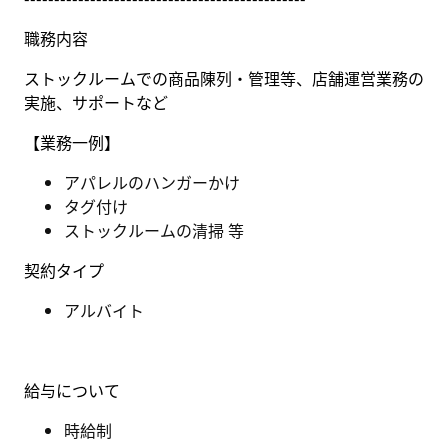
職務内容
ストックルームでの商品陳列・管理等、店舗運営業務の
実施、サポートなど
【業務一例】
アパレルのハンガーかけ
タグ付け
ストックルームの清掃 等
契約タイプ
アルバイト
給与について
時給制