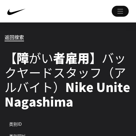
返回搜索
【障がい者雇用】バッ
クヤードスタッフ（ア
ルバイト）Nike Unite
Nagashima
类别ID