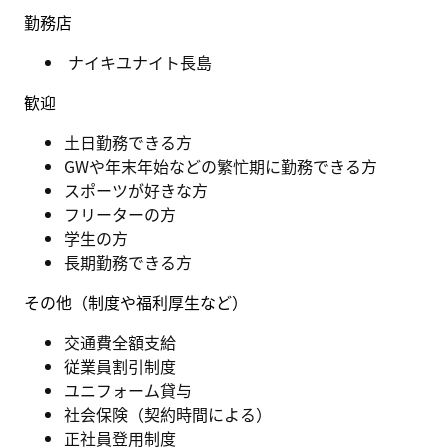
勤務店
ナイキユナイト長島
歓迎
土日勤務できる方
GWや年末年始などの繁忙期に勤務できる方
スポーツが好きな方
フリーターの方
学生の方
長期勤務できる方
その他（制度や福利厚生など）
交通費全額支給
従業員割引制度
ユニフォーム貸与
社会保険（契約時間による）
正社員登用制度