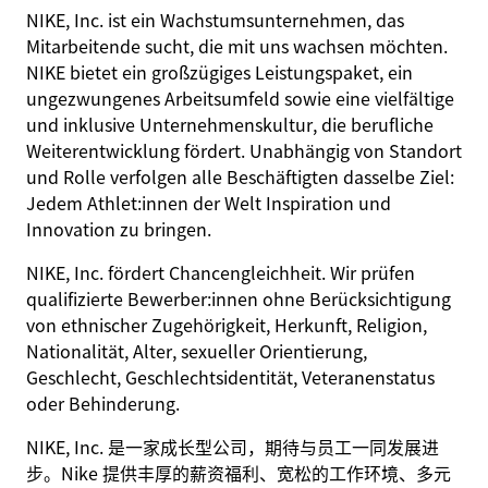
NIKE, Inc. ist ein Wachstumsunternehmen, das
Mitarbeitende sucht, die mit uns wachsen möchten.
NIKE bietet ein großzügiges Leistungspaket, ein
ungezwungenes Arbeitsumfeld sowie eine vielfältige
und inklusive Unternehmenskultur, die berufliche
Weiterentwicklung fördert. Unabhängig von Standort
und Rolle verfolgen alle Beschäftigten dasselbe Ziel:
Jedem Athlet:innen der Welt Inspiration und
Innovation zu bringen.
NIKE, Inc. fördert Chancengleichheit. Wir prüfen
qualifizierte Bewerber:innen ohne Berücksichtigung
von ethnischer Zugehörigkeit, Herkunft, Religion,
Nationalität, Alter, sexueller Orientierung,
Geschlecht, Geschlechtsidentität, Veteranenstatus
oder Behinderung.
NIKE, Inc. 是一家成长型公司，期待与员工一同发展进
步。Nike 提供丰厚的薪资福利、宽松的工作环境、多元