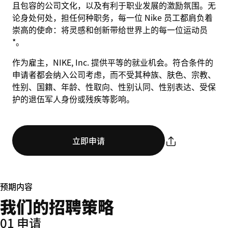
且包容的公司文化，以及有利于职业发展的激励氛围。无
论身处何处，担任何种职务，每一位 Nike 员工都肩负着
崇高的使命：将灵感和创新带给世界上的每一位运动员
*。
作为雇主，NIKE, Inc. 提供平等的就业机会。符合条件的
申请者都会纳入公司考虑，而不受其种族、肤色、宗教、
性别、国籍、年龄、性取向、性别认同、性别表达、受保
护的退伍军人身份或残疾等影响。
立即申请
预期内容
我们的招聘策略
01 申请