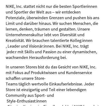
NIKE, Inc. stattet nicht nur die besten Sportlerinnen
und Sportler der Welt aus – wir entdecken
Potenziale, überwinden Grenzen und pushen bis ans
Limit und darüber hinaus. Wir suchen Menschen, die
lernen, denken, träumen und gestalten. Unsere
Unternehmenskultur lebt von Diversität und
Kreativität. Wir brauchen talentierte Kolleg:innen
, Leader und
Visionär:innen
. Bei NIKE, Inc. trägt
jede:r mit Skills und Passion zu einer dynamischen,
wachsenden Herausforderung bei.
In unseren Stores bist du das Gesicht von NIKE, Inc.
mit Fokus auf Produktwissen und Kundenservice
schaffen unsere Store‑
Teams täglich wertvolle Einkaufserlebnisse. Jeder
Store ist einzigartig und Teil einer lebendigen
Community aus Sport‑ und
Style‑
Enthusiast:innen