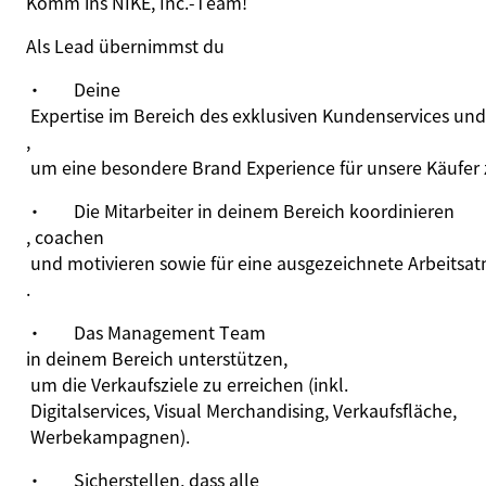
Komm ins NIKE, Inc.‑Team!
Als Lead übernimmst du
·
Deine
Expertise im Bereich des exklusiven Kundenservices un
,
um eine besondere Brand Experience für unsere Käufer 
·
Die Mitarbeiter in deinem Bereich koordinieren
, coachen
und motivieren sowie für eine ausgezeichnete Arbeitsa
.
·
Das Management Team
in deinem Bereich unterstützen
,
um die Verkaufsziele zu erreichen (
inkl
.
Digitalservices
, Visual Merchandising,
Verkaufsfläche
,
Werbekampagnen
).
·
Sicherstellen
,
dass alle