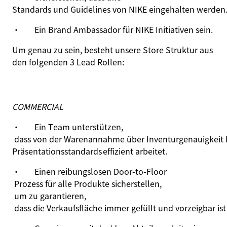
Standards und Guidelines von NIKE eingehalten werde
·
Ein Brand Ambassador für NIKE Initiativen sein.
Um genau zu sein, besteht unsere Store Struktur aus
den folgenden 3 Lead Rollen:
COMMERCIAL
·
Ein
Team unterstützen
,
dass von der Warenannahme über Inventurgenauigkeit bi
Präsentationsstandards
effizient
arbeitet
.
·
Einen
reibungslosen Door-
to
-Floor
Prozess für alle Produkte sicherstellen
,
um zu garantieren
,
dass die Verkaufsfläche immer gefüllt und vorzeigbar is