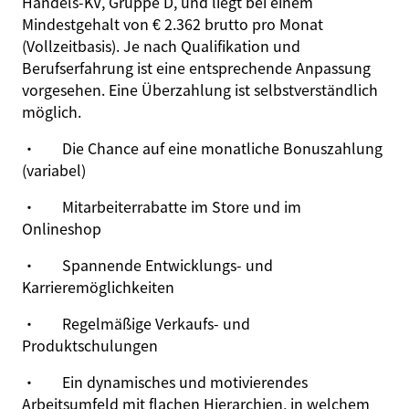
Handels-KV, Gruppe D, und liegt bei einem
Mindestgehalt von € 2.362 brutto pro Monat
(Vollzeitbasis). Je nach Qualifikation und
Berufserfahrung ist eine entsprechende Anpassung
vorgesehen. Eine Überzahlung ist selbstverständlich
möglich.
·
Die Chance auf eine monatliche Bonuszahlung
(variabel)
·
Mitarbeiterrabatte im Store und im
Onlineshop
·
Spannende Entwicklungs- und
Karrieremöglichkeiten
·
Regelmäßige Verkaufs- und
Produktschulungen
·
Ein dynamisches und motivierendes
Arbeitsumfeld mit flachen Hierarchien, in welchem