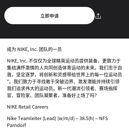
立即申请
成为 NIKE, Inc. 团队的一员
NIKE, Inc. 不仅仅为全球精英运动员提供装备，更致力于
集结满怀激情的人共同创造体育运动的未来。我们忠于自
我，坚定逐梦，将创新和灵感带给世界上的每一位运动员
*。我们致力于寻找敢于突破边界、激发潜能并持续引领
我们追求伟大的运动员。新一代潮流引领者、赛场指挥
官、冒险家、团队凝聚者，准备好上场了吗？
NIKE Retail Careers
Nike
Teamleiter
(Lead) (w/m/d) – 38.5(h) – NFS
Parndorf