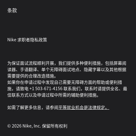
条款
Nike 求职者隐私政策
为保证面试流程顺利开展，我们提供多种便利措施，包括屏幕阅
读器、手语翻译、单个无障碍面试地点、隐藏字幕以及其他根据
需要提供的合理改造措施。
如果你在申请过程中发现自己需要无障碍方面的帮助或便利措
施，请致电 +1 503-671-4156 联系我们，联系时请提供全名、最
佳联系方式以及申请过程中所需的辅助便利措施。
如需了解更多信息，请参阅
平等就业机会是法律规定。
©
2026
Nike, Inc. 保留所有权利