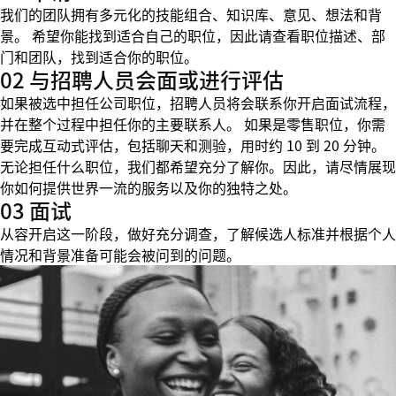
我们的团队拥有多元化的技能组合、知识库、意见、想法和背
景。 希望你能找到适合自己的职位，因此请查看职位描述、部
门和团队，找到适合你的职位。
02 与招聘人员会面或进行评估
如果被选中担任公司职位，招聘人员将会联系你开启面试流程，
并在整个过程中担任你的主要联系人。 如果是零售职位，你需
要完成互动式评估，包括聊天和测验，用时约 10 到 20 分钟。
无论担任什么职位，我们都希望充分了解你。因此，请尽情展现
你如何提供世界一流的服务以及你的独特之处。
03 面试
从容开启这一阶段，做好充分调查，了解候选人标准并根据个人
情况和背景准备可能会被问到的问题。