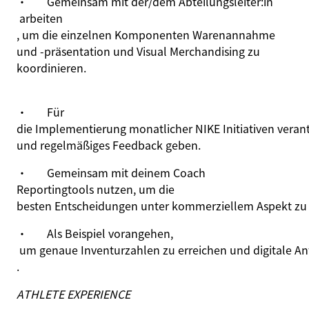
·
Gemeinsam mit der/dem Abteilungsleiter:
in
arbeiten
, um die einzelnen Komponenten Warenannahme
und -präsentation und Visual Merchandising zu
koordinieren.
·
Für
die Implementierung monatlicher NIKE Initiativen verant
und regelmäßiges Feedback geben
.
·
Gemeinsam
mit deinem Coach
Reportingtools nutzen
,
um die
besten Entscheidungen unter kommerziellem Aspekt zu 
·
Als Beispiel vorangehen
,
um genaue Inventurzahlen zu erreichen und digitale An
.
ATHLETE EXPERIENCE