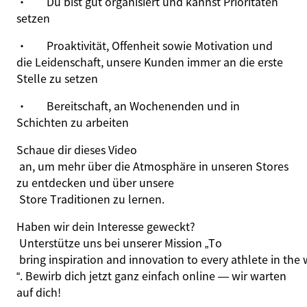
·
Du bist gut organisiert und kannst Prioritäten
setzen
·
Proaktivität, Offenheit sowie Motivation und
die Leidenschaft, unsere Kunden immer an die erste
Stelle zu setzen
·
Bereitschaft, an Wochenenden und in
Schichten zu arbeiten
Schaue dir dieses
Video
an, um mehr über die Atmosphäre in unseren Stores
zu entdecken und über unsere
Store Traditionen
zu lernen.
Haben wir dein Interesse geweckt?
Unterstütze uns bei unserer Mission
„
To
bring
inspiration
and
innovation
to
every
athlete
in
the
“
. Bewirb dich jetzt
ganz einfach online — wir warten
auf dich!