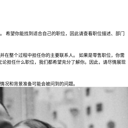
。 希望你能找到适合自己的职位，因此请查看职位描述、部门
并在整个过程中担任你的主要联系人。 如果是零售职位，你需
钟。 无论担任什么职位，我们都希望充分了解你。因此，请尽情展现
情况和背景准备可能会被问到的问题。