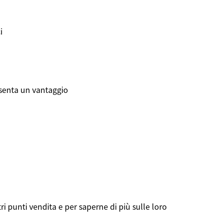
i
senta
un
vantaggio
ri
punti
vendita
e per
saperne
di
più
sulle
loro