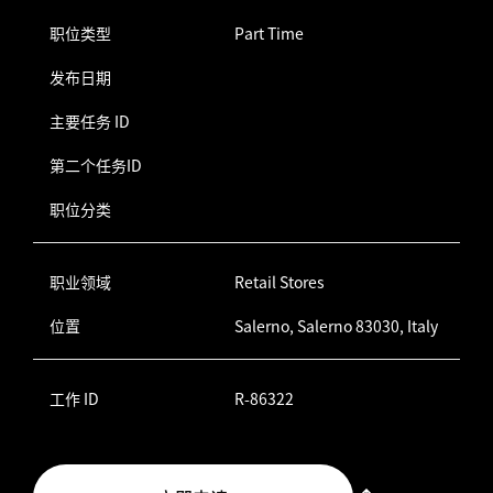
职位类型
Part Time
发布日期
主要任务 ID
第二个任务ID
职位分类
职业领域
Retail Stores
位置
Salerno, Salerno 83030, Italy
工作 ID
R-86322