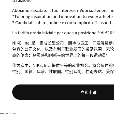
tradizioni
.
Abbiamo
suscitato
il
tuo
interesse?
Vuoi
sostenerci
ne
"To bring inspiration and innovation to every athlete
?
Candidati
subito, online e con
semplicità
. Ti
aspett
La tariffa oraria iniziale per questa posizione è di €10.
NIKE, Inc. 是一家成长型公司，期待与员工一同发展
包容的公司文化，以及有利于职业发展的激励氛围。无论身
高的使命：将灵感和创新带给世界上的每一位运动员*。
作为雇主，NIKE, Inc. 提供平等的就业机会。符合
性别、国籍、年龄、性取向、性别认同、性别表达、受保
立即申请