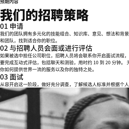
预期内容
我们的招聘策略
01 申请
我们的团队拥有多元化的技能组合、知识库、意见、想法和背景
和团队，找到适合你的职位。
02 与招聘人员会面或进行评估
如果被选中担任公司职位，招聘人员将会联系你开启面试流程，
要完成互动式评估，包括聊天和测验，用时约 10 到 20 分
你如何提供世界一流的服务以及你的独特之处。
03 面试
从容开启这一阶段，做好充分调查，了解候选人标准并根据个人