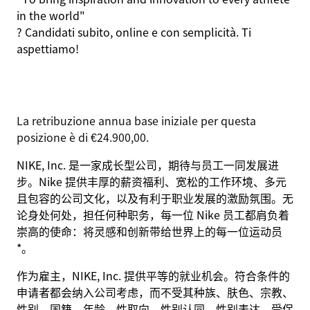
in the world"
? Candidati subito, online e con semplicità. Ti
aspettiamo!
La retribuzione annua base iniziale per questa
posizione è di €24.900,00.
NIKE, Inc. 是一家成长型公司，期待与员工一同发展进
步。Nike 提供丰厚的薪资福利、宽松的工作环境、多元
且包容的公司文化，以及有利于职业发展的激励氛围。无
论身处何处，担任何种职务，每一位 Nike 员工都肩负着
崇高的使命：将灵感和创新带给世界上的每一位运动员
*。
作为雇主，NIKE, Inc. 提供平等的就业机会。符合条件的
申请者都会纳入公司考虑，而不受其种族、肤色、宗教、
性别、国籍、年龄、性取向、性别认同、性别表达、受保