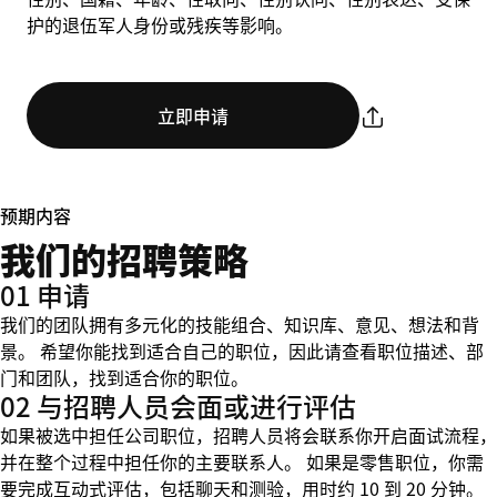
护的退伍军人身份或残疾等影响。
立即申请
预期内容
我们的招聘策略
01 申请
我们的团队拥有多元化的技能组合、知识库、意见、想法和背
景。 希望你能找到适合自己的职位，因此请查看职位描述、部
门和团队，找到适合你的职位。
02 与招聘人员会面或进行评估
如果被选中担任公司职位，招聘人员将会联系你开启面试流程，
并在整个过程中担任你的主要联系人。 如果是零售职位，你需
要完成互动式评估，包括聊天和测验，用时约 10 到 20 分钟。