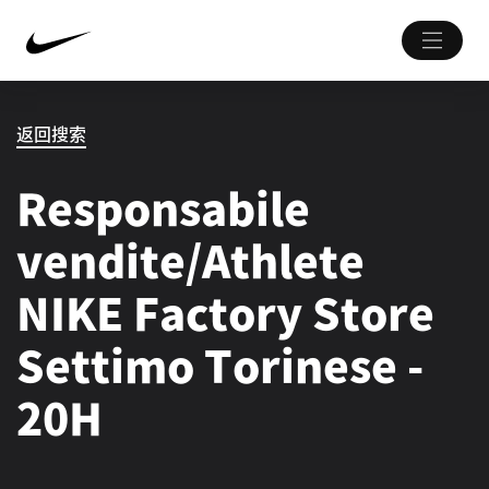
返回搜索
Responsabile
vendite/Athlete
NIKE Factory Store
Settimo Torinese -
20H