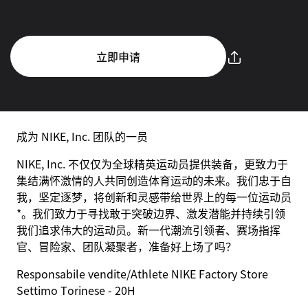
立即申请
成为 NIKE, Inc. 团队的一员
NIKE, Inc. 不仅仅为全球精英运动员提供装备，更致力于
集结满怀激情的人共同创造体育运动的未来。我们忠于自
我，坚定逐梦，将创新和灵感带给世界上的每一位运动员
*。我们致力于寻找敢于突破边界、激发潜能并持续引领
我们追求伟大的运动员。新一代潮流引领者、赛场指挥
官、冒险家、团队凝聚者，准备好上场了吗？
Responsabile vendite/Athlete NIKE Factory Store
Settimo Torinese - 20H