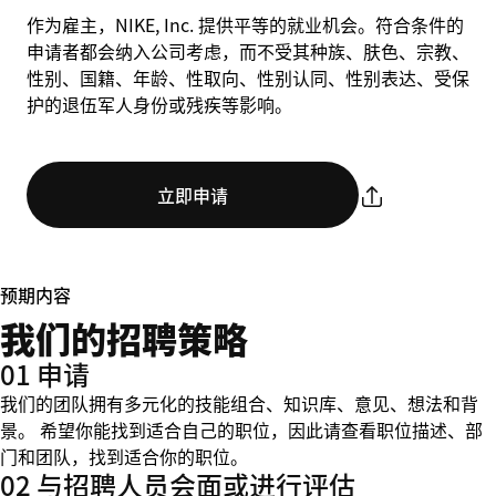
作为雇主，NIKE, Inc. 提供平等的就业机会。符合条件的
申请者都会纳入公司考虑，而不受其种族、肤色、宗教、
性别、国籍、年龄、性取向、性别认同、性别表达、受保
护的退伍军人身份或残疾等影响。
立即申请
预期内容
我们的招聘策略
01 申请
我们的团队拥有多元化的技能组合、知识库、意见、想法和背
景。 希望你能找到适合自己的职位，因此请查看职位描述、部
门和团队，找到适合你的职位。
02 与招聘人员会面或进行评估