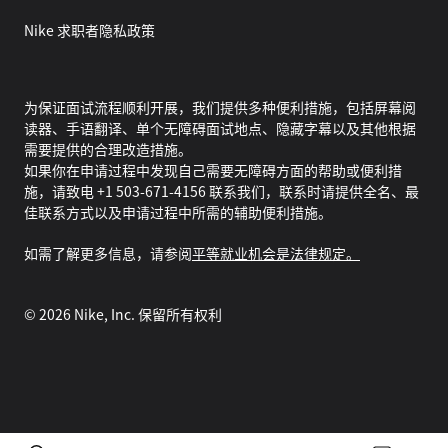
Nike 求职者隐私政策
为保证面试流程顺利开展，我们提供多种便利措施，包括屏幕阅
读器、手语翻译、单个无障碍面试地点、隐藏字幕以及其他根据
需要提供的合理改造措施。
如果你在申请过程中发现自己需要无障碍方面的帮助或便利措
施，请致电 +1 503-671-4156 联系我们，联系时请提供全名、最
佳联系方式以及申请过程中所需的辅助便利措施。
如需了解更多信息，请参阅
平等就业机会是法律规定。
©
2026
Nike, Inc. 保留所有权利