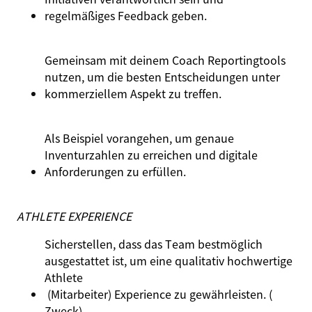
regelmäßiges
Feedback
geben
.
Gemeinsam
mit
deinem
Coach Reportingtools
nutzen
,
um
die besten
Entscheidungen
unter
kommerziellem
Aspekt
zu
treffen.
Als Beispiel
vorangehen
,
um
genaue
Inventurzahlen
zu
erreichen
und
digitale
Anforderungen
zu
erfüllen
.
ATHLETE EXPERIENCE
Sicherstellen, dass das Team bestmöglich
ausgestattet ist, um eine qualitativ hochwertige
Athlete
(Mitarbeiter) Experience zu gewährleisten. (
Zweck)
.