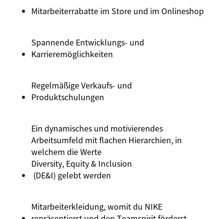
Mitarbeiterrabatte im Store und im Onlineshop
Spannende Entwicklungs- und
Karrieremöglichkeiten
Regelmäßige Verkaufs- und
Produktschulungen
Ein dynamisches und motivierendes
Arbeitsumfeld mit flachen Hierarchien, in
welchem die Werte
Diversity
, Equity &
Inclusion
(DE&I) gelebt werden
Mitarbeiterkleidung, womit du NIKE
repräsentierst und den Teamspirit förderst