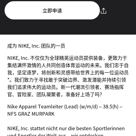
立即申请
成为 NIKE, Inc. 团队的一员
NIKE, Inc. 不仅仅为全球精英运动员提供装备，更致力于
集结满怀激情的人共同创造体育运动的未来。我们忠于自
我，坚定逐梦，将创新和灵感带给世界上的每一位运动员
*。我们致力于寻找敢于突破边界、激发潜能并持续引领
我们追求伟大的运动员。新一代潮流引领者、赛场指挥
官、冒险家、团队凝聚者，准备好上场了吗？
Nike Apparel Teamleiter (Lead) (w/m/d) – 38.5(h) –
NFS GRAZ MURPARK
NIKE, Inc. stattet nicht nur die besten Sportlerinnen
und Sportler der Welt aus – wir entdecken