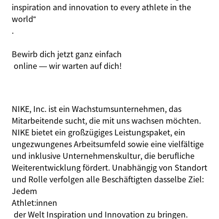
inspiration
and
innovation
to
every
athlete
in
the
world
“
.
Bewirb dich jetzt
ganz einfach
online — wir warten auf dich!
NIKE, Inc. ist ein Wachstumsunternehmen, das
Mitarbeitende sucht, die mit uns wachsen möchten.
NIKE bietet ein großzügiges Leistungspaket, ein
ungezwungenes Arbeitsumfeld sowie eine vielfältige
und inklusive Unternehmenskultur, die berufliche
Weiterentwicklung fördert. Unabhängig von Standort
und Rolle verfolgen alle Beschäftigten dasselbe Ziel:
Jedem
Athlet:innen
der Welt Inspiration und Innovation zu bringen.