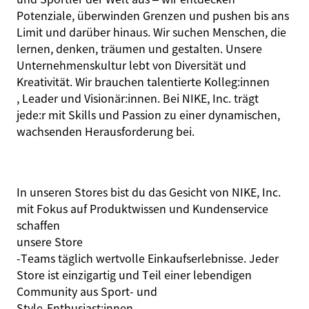
Potenziale, überwinden Grenzen und pushen bis ans
Limit und darüber hinaus. Wir suchen Menschen, die
lernen, denken, träumen und gestalten. Unsere
Unternehmenskultur lebt von Diversität und
Kreativität. Wir brauchen talentierte
Kolleg:innen
, Leader und
Visionär:innen
. Bei NIKE, Inc. trägt
jede:r
mit Skills und Passion zu einer dynamischen,
wachsenden Herausforderung bei.
In unseren Stores bist du das Gesicht von NIKE, Inc.
mit Fokus auf Produktwissen und Kundenservice
schaffen
unsere Store
‑Teams täglich wertvolle Einkaufserlebnisse. Jeder
Store ist einzigartig und Teil einer lebendigen
Community aus Sport‑ und
Style‑
Enthusiast:innen