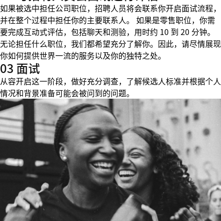
如果被选中担任公司职位，招聘人员将会联系你开启面试流程，
并在整个过程中担任你的主要联系人。 如果是零售职位，你需
要完成互动式评估，包括聊天和测验，用时约 10 到 20 分钟。
无论担任什么职位，我们都希望充分了解你。因此，请尽情展现
你如何提供世界一流的服务以及你的独特之处。
03 面试
从容开启这一阶段，做好充分调查，了解候选人标准并根据个人
情况和背景准备可能会被问到的问题。