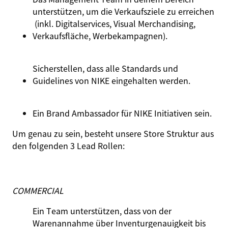
unterstützen
,
um
die
Verkaufsziele
zu
erreichen
(
inkl
.
Digitalservices
, Visual Merchandising,
Verkaufsfläche
,
Werbekampagnen
).
Sicherstellen
,
dass
alle Standards
und
Guidelines
von
NIKE
eingehalten
werden.
Ein Brand Ambassador für NIKE
Initiativen
sein.
Um genau zu sein, besteht unsere Store Struktur aus
den folgenden 3 Lead Rollen:
COMMERCIAL
Ein
Team
unterstützen
,
dass
von
der
Warenannahme
über
Inventurgenauigkeit
bis