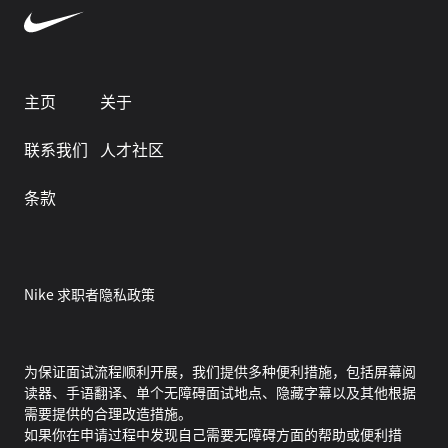
主页
关于
联系我们
人才社区
条款
Nike 求职者隐私政策
为保证面试流程顺利开展，我们提供多种便利措施，包括屏幕阅
读器、手语翻译、单个无障碍面试地点、隐藏字幕以及其他根据
需要提供的合理改造措施。
如果你在申请过程中发现自己需要无障碍方面的帮助或便利措