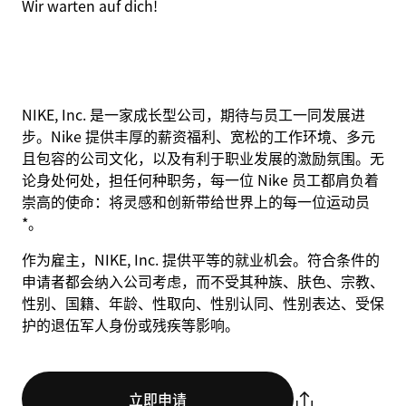
Wir warten auf dich!
NIKE, Inc. 是一家成长型公司，期待与员工一同发展进
步。Nike 提供丰厚的薪资福利、宽松的工作环境、多元
且包容的公司文化，以及有利于职业发展的激励氛围。无
论身处何处，担任何种职务，每一位 Nike 员工都肩负着
崇高的使命：将灵感和创新带给世界上的每一位运动员
*。
作为雇主，NIKE, Inc. 提供平等的就业机会。符合条件的
申请者都会纳入公司考虑，而不受其种族、肤色、宗教、
性别、国籍、年龄、性取向、性别认同、性别表达、受保
护的退伍军人身份或残疾等影响。
立即申请