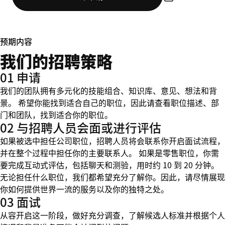
预期内容
我们的招聘策略
01 申请
我们的团队拥有多元化的技能组合、知识库、意见、想法和背
景。 希望你能找到适合自己的职位，因此请查看职位描述、部
门和团队，找到适合你的职位。
02 与招聘人员会面或进行评估
如果被选中担任公司职位，招聘人员将会联系你开启面试流程，
并在整个过程中担任你的主要联系人。 如果是零售职位，你需
要完成互动式评估，包括聊天和测验，用时约 10 到 20 分钟。
无论担任什么职位，我们都希望充分了解你。因此，请尽情展现
你如何提供世界一流的服务以及你的独特之处。
03 面试
从容开启这一阶段，做好充分调查，了解候选人标准并根据个人