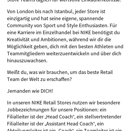
Von London bis nach Istanbul, jeder Store ist
einzigartig und hat seine eigene, spannende
Community von Sport und Style Enthusiasten. Für
eine Karriere im Einzelhandel bei NIKE benötigst du
Kreativität und Ambitionen, während wir dir die
Möglichkeit geben, dich mit den besten Athleten und
Teammitgliedern weiterzuentwickeln und über dich
hinauszuwachsen.
Weißt du, was wir brauchen, um das beste Retail
Team der Welt zu erschaffen?
Jemanden wie
DICH
!
In unseren NIKE Retail Stores nutzen wir besondere
Jobbezeichnungen für unsere Positionen: ein
Filialleiter ist der „Head Coach“, ein stellvertretender
Filialleiter ist der „Assistant Head Coach“, ein
Abteilungsleiter ist ein „Coach“, ein Teamleiter ist ein