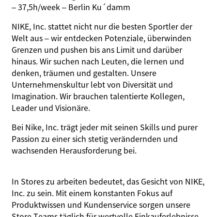
– 37,5h/week – Berlin Ku´damm
NIKE, Inc. stattet nicht nur die besten Sportler der
Welt aus – wir entdecken Potenziale, überwinden
Grenzen und pushen bis ans Limit und darüber
hinaus. Wir suchen nach Leuten, die lernen und
denken, träumen und gestalten. Unsere
Unternehmenskultur lebt von
Diversität
und
Imagination. Wir brauchen talentierte Kollegen,
Leader und Visionäre.
Bei Nike, Inc. trägt jeder mit seinen Skills und purer
Passion zu einer sich stetig verändernden und
wachsenden Herausforderung bei.
In Stores zu arbeiten bedeutet, das Gesicht von NIKE,
Inc. zu sein. Mit einem konstanten Fokus auf
Produktwissen und Kundenservice sorgen unsere
Store Teams täglich für wertvolle Einkauferlebnisse.