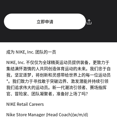
立即申请
成为 NIKE, Inc. 团队的一员
NIKE, Inc. 不仅仅为全球精英运动员提供装备，更致力于
集结满怀激情的人共同创造体育运动的未来。我们忠于自
我，坚定逐梦，将创新和灵感带给世界上的每一位运动员
*。我们致力于寻找敢于突破边界、激发潜能并持续引领
我们追求伟大的运动员。新一代潮流引领者、赛场指挥
官、冒险家、团队凝聚者，准备好上场了吗？
NIKE Retail Careers
Nike Store Manager (Head Coach)
(w/m/d)