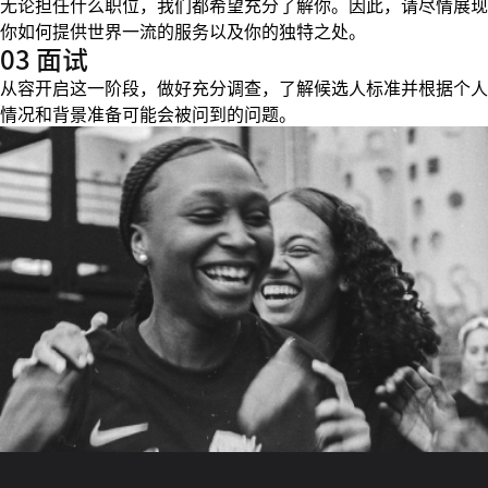
无论担任什么职位，我们都希望充分了解你。因此，请尽情展现
你如何提供世界一流的服务以及你的独特之处。
03 面试
从容开启这一阶段，做好充分调查，了解候选人标准并根据个人
情况和背景准备可能会被问到的问题。