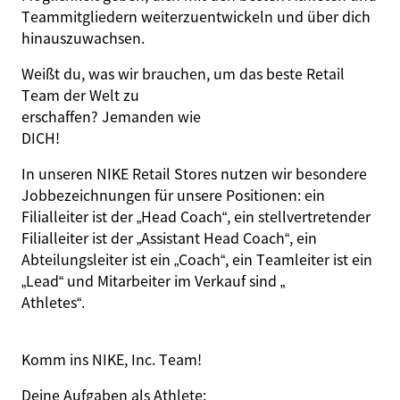
Teammitgliedern weiterzuentwickeln und über dich
hinauszuwachsen.
Weißt du, was wir brauchen, um das beste Retail
Team der Welt zu
er
schaffen
? Jemanden wie
DICH
!
In unseren NIKE Retail Stores nutzen wir besondere
Jobbezeichnungen für unsere Positionen: ein
Filialleiter ist der „Head Coach“, ein stellvertretender
Filialleiter ist der „Assistant Head Coach“, ein
Abteilungsleiter ist ein „Coach“, ein Teamleiter ist ein
„Lead“ und Mitarbeiter im Verkauf sind „
Athletes
“.
Komm ins NIKE, Inc. Team!
Deine
Aufgaben
als
Athlete
: