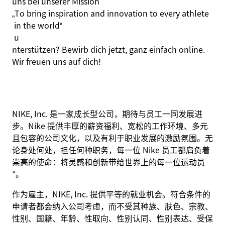
uns bei unserer Mission
„
To
bring
inspiration
and
innovation
to
every
athlete
in
the
world
“
u
nterstützen? Bewirb dich jetzt, ganz einfach online.
Wir freuen uns auf dich!
NIKE, Inc. 是一家成长型公司，期待与员工一同发展进
步。Nike 提供丰厚的薪资福利、宽松的工作环境、多元
且包容的公司文化，以及有利于职业发展的激励氛围。无
论身处何处，担任何种职务，每一位 Nike 员工都肩负着
崇高的使命：将灵感和创新带给世界上的每一位运动员
*。
作为雇主，NIKE, Inc. 提供平等的就业机会。符合条件的
申请者都会纳入公司考虑，而不受其种族、肤色、宗教、
性别、国籍、年龄、性取向、性别认同、性别表达、受保