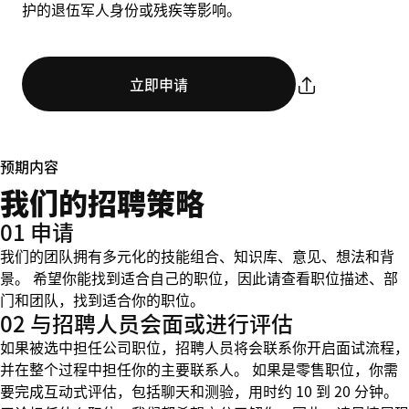
护的退伍军人身份或残疾等影响。
立即申请
预期内容
我们的招聘策略
01 申请
我们的团队拥有多元化的技能组合、知识库、意见、想法和背
景。 希望你能找到适合自己的职位，因此请查看职位描述、部
门和团队，找到适合你的职位。
02 与招聘人员会面或进行评估
如果被选中担任公司职位，招聘人员将会联系你开启面试流程，
并在整个过程中担任你的主要联系人。 如果是零售职位，你需
要完成互动式评估，包括聊天和测验，用时约 10 到 20 分钟。