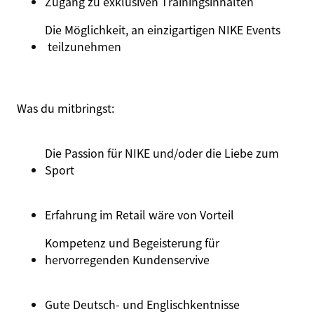
Zugang
zu
exklusiven
Trainingsinhalten
Die Möglichkeit, an einzigartigen
NIKE Events
teilzunehmen
Was du
mitbringst
:
Die Passion für NIKE und/oder die Liebe zum
Sport
Erfahrung im Retail wäre von Vorteil
Kompetenz
und
Begeisterung für
hervorregenden
Kundenservive
Gute Deutsch- und
Englischkentnisse