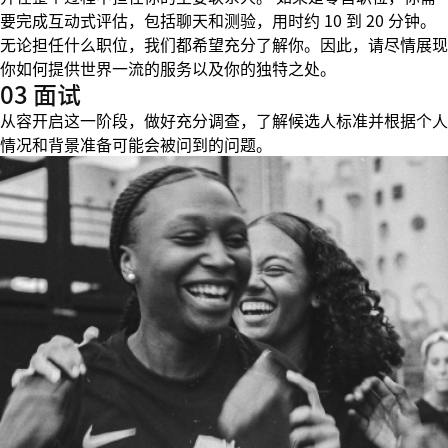
要完成互动式评估，包括聊天和测验，用时约 10 到 20 分钟。
无论担任什么职位，我们都希望充分了解你。因此，请尽情展现
你如何提供世界一流的服务以及你的独特之处。
03 面试
从容开启这一阶段，做好充分调查，了解候选人标准并根据个人
情况和背景准备可能会被问到的问题。