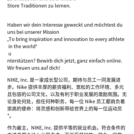
Store Traditionen
zu lernen.
Haben wir dein Interesse geweckt und möchtest du
uns bei unserer Mission
„
To
bring
inspiration
and
innovation
to
every
athlete
in
the
world
“
u
nterstützen? Bewirb dich jetzt, ganz einfach online.
Wir freuen uns auf dich!
NIKE, Inc. 是一家成长型公司，期待与员工一同发展进
步。Nike 提供丰厚的薪资福利、宽松的工作环境、多元
且包容的公司文化，以及有利于职业发展的激励氛围。无
论身处何处，担任何种职务，每一位 Nike 员工都肩负着
崇高的使命：将灵感和创新带给世界上的每一位运动员
*。
作为雇主，NIKE, Inc. 提供平等的就业机会。符合条件的