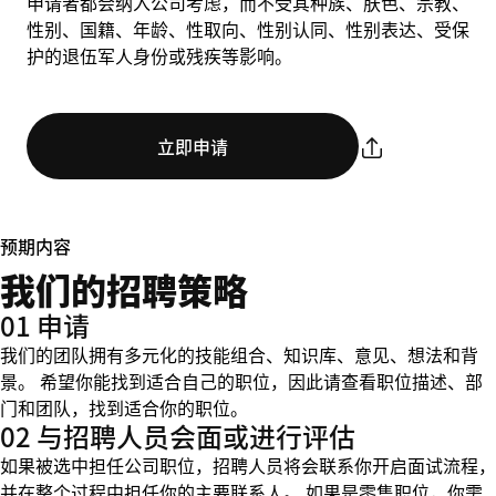
申请者都会纳入公司考虑，而不受其种族、肤色、宗教、
性别、国籍、年龄、性取向、性别认同、性别表达、受保
护的退伍军人身份或残疾等影响。
立即申请
预期内容
我们的招聘策略
01 申请
我们的团队拥有多元化的技能组合、知识库、意见、想法和背
景。 希望你能找到适合自己的职位，因此请查看职位描述、部
门和团队，找到适合你的职位。
02 与招聘人员会面或进行评估
如果被选中担任公司职位，招聘人员将会联系你开启面试流程，
并在整个过程中担任你的主要联系人。 如果是零售职位，你需