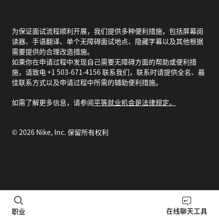
为保证面试流程顺利开展，我们提供多种便利措施，包括屏幕阅
读器、手语翻译、单个无障碍面试地点、隐藏字幕以及其他根据
需要提供的合理改造措施。
如果你在申请过程中发现自己需要无障碍方面的帮助或便利措
施，请致电 +1 503-671-4156 联系我们，联系时请提供全名、最
佳联系方式以及申请过程中所需的辅助便利措施。
如需了解更多信息，请参阅
平等就业机会是法律规定。
©
2026
Nike, Inc. 保留所有权利
在线聊天工具
职业