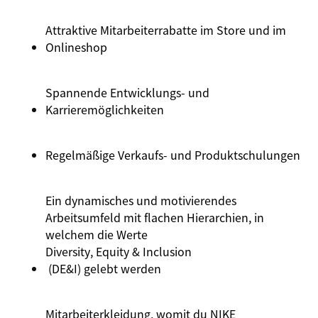
Attraktive Mitarbeiterrabatte im Store und im
Onlineshop
Spannende
Entwicklungs
- und
Karrieremöglichkeiten
Regelmäßige
Verkaufs
- und
Produktschulungen
Ein dynamisches und motivierendes
Arbeitsumfeld mit flachen Hierarchien, in
welchem die Werte
Diversity
, Equity &
Inclusion
(DE&I) gelebt werden
Mitarbeiterkleidung, womit du NIKE